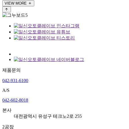
VIEW MORE
제품문의
042-931-6100
A/S
042-602-8018
본
사
대전광역시 유성구 테크노2로 255
2
공
장