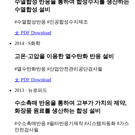
수열합성 반응을 통하여 합성수지를 생산하는
수열합성 설비
#수열합성반응 #인공합성수지제조
PDF Download
2014 · S화학
고온·고압을 이용한 열수탄화 반응 설비
#열수탄화반응 #산업안전관리공단검사필
PDF Download
2013 · 뉴로피드
수소촉매 반응을 통하여 고부가 가치의 제약,
화장품 원료를 생산하는 합성 설비
#수소촉매반응 #필터반응기제작 #시스템자동화 #가스
안전검사필