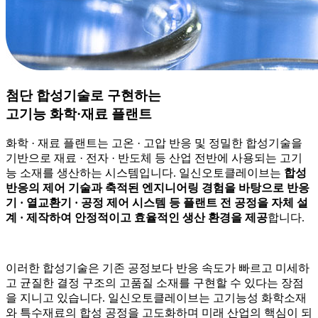
첨단 합성기술로 구현하는
고기능 화학·재료 플랜트
화학 · 재료 플랜트는 고온 · 고압 반응 및 정밀한 합성기술을
기반으로 재료 · 전자 · 반도체 등 산업 전반에 사용되는 고기
능 소재를 생산하는 시스템입니다. 일신오토클레이브는
합성
반응의 제어 기술과 축적된 엔지니어링 경험을 바탕으로 반응
기 · 열교환기 · 공정 제어 시스템 등 플랜트 전 공정을 자체 설
계 · 제작하여 안정적이고 효율적인 생산 환경을 제공
합니다.
이러한 합성기술은 기존 공정보다 반응 속도가 빠르고 미세하
고 균질한 결정 구조의 고품질 소재를 구현할 수 있다는 장점
을 지니고 있습니다. 일신오토클레이브는 고기능성 화학소재
와 특수재료의 합성 공정을 고도화하며 미래 산업의 핵심이 되