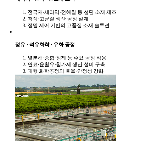
전극재·세라믹·전해질 등 첨단 소재 제조
청정·고균질 생산 공정 설계
정밀 제어 기반의 고품질 소재 솔루션
정유 · 석유화학 · 유화 공정
열분해·중합·정제 등 주요 공정 적용
연료·윤활유·첨가제 생산 설비 구축
대형 화학공정의 효율·안정성 강화